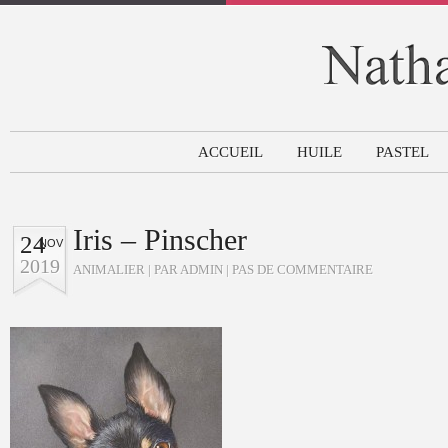
ACCUEIL
HUILE
PASTEL
Iris – Pinscher
24
NOV
2019
ANIMALIER
| PAR ADMIN |
PAS DE COMMENTAIRE