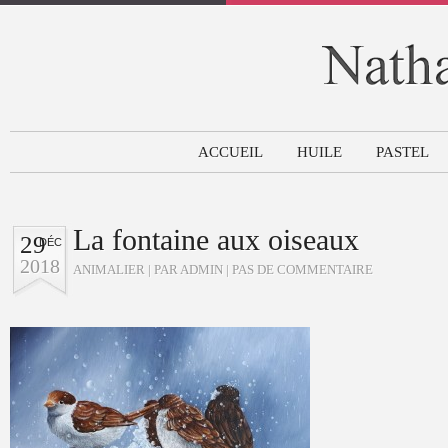
ACCUEIL
HUILE
PASTEL
La fontaine aux oiseaux
29
DÉC
2018
ANIMALIER
| PAR ADMIN |
PAS DE COMMENTAIRE