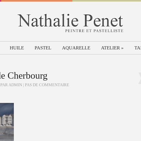
HUILE
PASTEL
AQUARELLE
ATELIER
»
TA
de Cherbourg
 PAR ADMIN |
PAS DE COMMENTAIRE