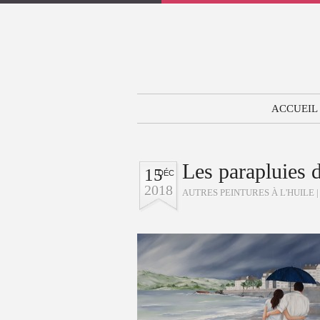
ACCUEIL
Les parapluies 
15
DÉC
2018
AUTRES PEINTURES À L'HUILE
|