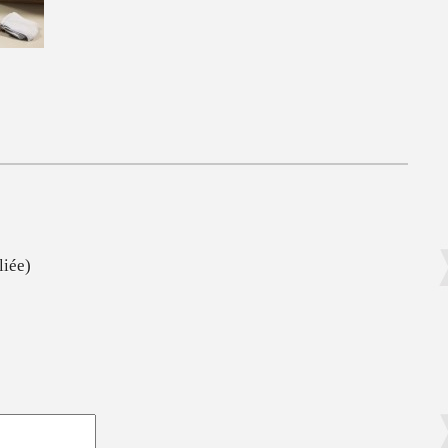
liée)