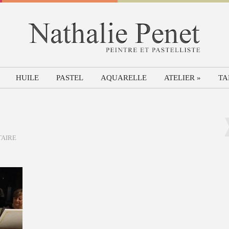
HUILE
PASTEL
AQUARELLE
ATELIER
»
TA
TAIRE