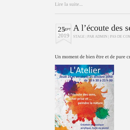
Lire la suite...
A l’écoute des s
25
SEPT
2019
STAGE
| PAR ADMIN |
PAS DE C
Un moment de bien être et de pure c