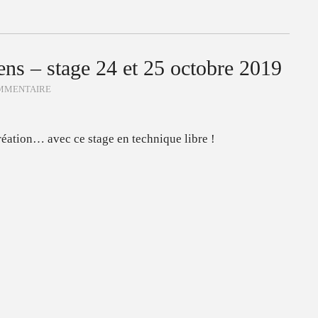
ens – stage 24 et 25 octobre 2019
OMMENTAIRE
réation… avec ce stage en technique libre !