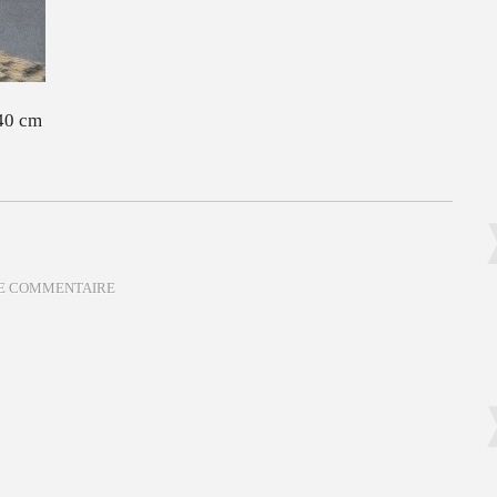
 40 cm
DE COMMENTAIRE