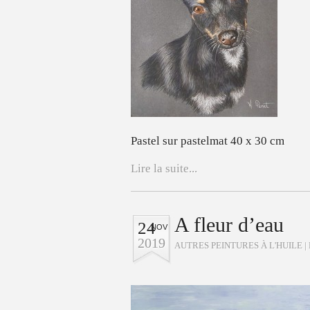
Pastel sur pastelmat 40 x 30 cm
Lire la suite...
A fleur d’eau
24
NOV
2019
AUTRES PEINTURES À L'HUILE
|