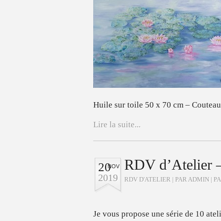
Huile sur toile 50 x 70 cm – Couteau
Lire la suite...
RDV d’Atelier –
20
NOV
2019
RDV D'ATELIER
| PAR ADMIN |
P
Je vous propose une série de 10 atel