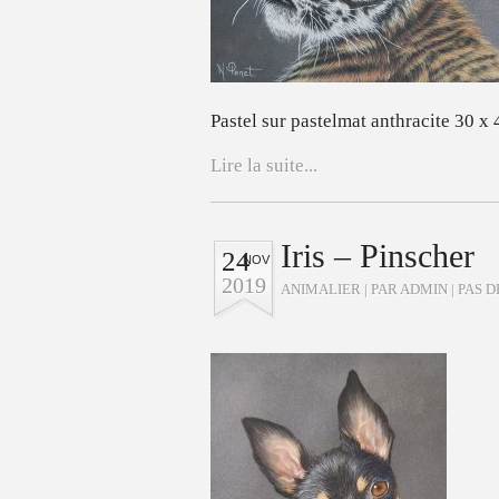
Pastel sur pastelmat anthracite 30 x
Lire la suite...
Iris – Pinscher
24
NOV
2019
ANIMALIER
| PAR ADMIN |
PAS 